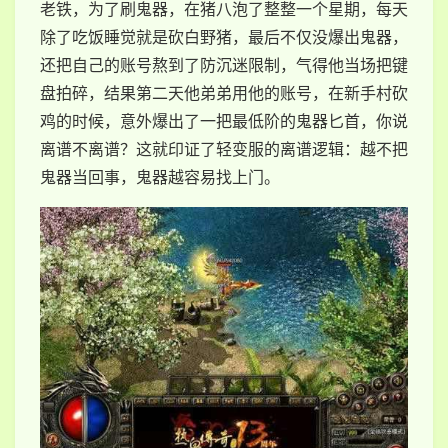
老铁，为了刷鬼器，在猪八泡了整整一个星期，每天
除了吃饭睡觉就是砍白野猪，最后不仅没爆出鬼器，
还把自己的账号熬到了防沉迷限制，气得他当场把键
盘拍碎，结果第二天他弟弟用他的账号，在新手村砍
鸡的时候，意外爆出了一把最低阶的鬼器匕首，你说
离谱不离谱？这就印证了轻变服的离谱逻辑：越不把
鬼器当回事，鬼器越容易找上门。