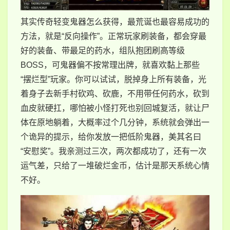
其实传奇轻变鬼器怎么获得，最荒诞也最容易成功的
方法，就是“反向操作”。正常玩家刷装备，都会穿最
好的装备、带最足的药水，组队抱团刷高等级
BOSS，可鬼器偏不按常理出牌，就喜欢黏上那些
“摆烂型”玩家。你可以试试，脱掉身上所有装备，光
着身子去新手村砍鸡、砍鹿，不用带任何药水，砍到
血皮就硬扛，哪怕被小怪打死也别回城复活，就让尸
体在原地躺着，大概率过个几分钟，系统就会弹出一
个诡异的提示，给你发放一把低阶鬼器，美其名曰
“安慰奖”。我亲测过三次，两次都成功了，还有一次
运气差，只给了一堆破烂金币，估计是那天系统心情
不好。