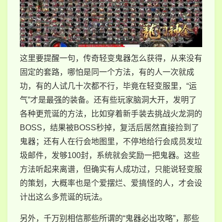
这里要提醒一句，传奇轻变鬼器怎么获得，从来没有
固定的套路，哪怕是同一个方法，有的人一次就成
功，有的人试几十次都不行，毕竟在轻变服里，“运
气”才是最强的装备。还有些玩家脑洞大开，发明了
各种更荒诞的方法，比如穿着新手装去挑战火龙洞的
BOSS，结果被BOSS秒掉，复活后居然直接捡到了
鬼器；还有人在行会地图里，不停地给行会成员发垃
圾邮件，发够100封，系统就会奖励一把鬼器。这些
方法听起来离谱，但确实有人成功过，只能说轻变服
的策划，大概率也是个爱摆烂、爱搞怪的人，才会设
计出这么多荒诞的玩法。
另外，千万别相信那些所谓的“鬼器必出攻略”，那些