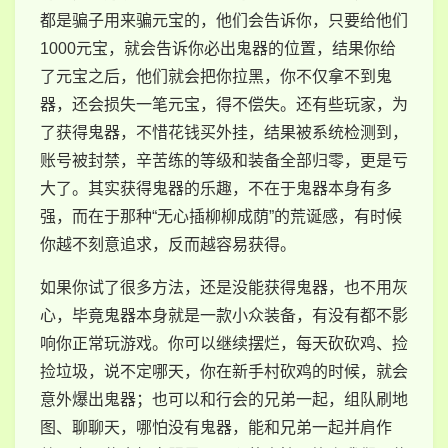
都是骗子用来骗元宝的，他们会告诉你，只要给他们
1000元宝，就会告诉你必出鬼器的位置，结果你给
了元宝之后，他们就会把你拉黑，你不仅拿不到鬼
器，还会损失一笔元宝，得不偿失。还有些玩家，为
了获得鬼器，不惜花钱买外挂，结果被系统检测到，
账号被封禁，辛苦练的等级和装备全部归零，更是亏
大了。其实获得鬼器的乐趣，不在于鬼器本身有多
强，而在于那种“无心插柳柳成荫”的荒诞感，有时候
你越不刻意追求，反而越容易获得。
如果你试了很多方法，还是没能获得鬼器，也不用灰
心，毕竟鬼器本身就是一款小众装备，有没有都不影
响你正常玩游戏。你可以继续摆烂，每天砍砍鸡、捡
捡垃圾，说不定哪天，你在新手村砍鸡的时候，就会
意外爆出鬼器；也可以和行会的兄弟一起，组队刷地
图、聊聊天，哪怕没有鬼器，能和兄弟一起并肩作