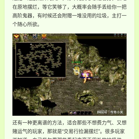
在原地摆烂，等它笑够了，大概率会随手丢给你一把
高阶鬼器，有时候还会附赠一堆没用的垃圾，主打一
个随心所欲。
还有一种更离谱的方法，适合那些不想费力气、又想
赌运气的玩家，那就是“交易行捡漏摆烂”。很多玩家