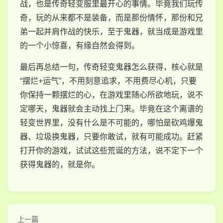
战，也是传奇轻变服里最开心的事情。毕竟我们玩传
奇，玩的从来都不是装备，而是那份情怀，那份和兄
弟一起并肩作战的快乐，至于鬼器，就当成是游戏里
的一个小惊喜，有缘自然会得到。
最后再总结一句，传奇轻变鬼器怎么获得，核心就是
“摆烂+运气”，不用刻意追求，不用费尽心机，只要
你保持一颗摆烂的心，在游戏里随心所欲地玩，说不
定哪天，鬼器就会主动找上门来。毕竟在这个离谱的
轻变世界里，没有什么是不可能的，哪怕是砍鸡爆鬼
器、垃圾换鬼器，只要你敢试，就有可能成功。赶紧
打开你的游戏，试试这些荒诞的方法，说不定下一个
获得鬼器的，就是你。
上一篇