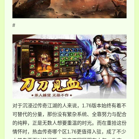
#
对于沉浸过传奇江湖的人来说，1.76版本始终有着不
可替代的分量，那份没有繁杂系统、全靠努力与配合
的纯粹，正是无数人想要重温的时光。而在重拾这份
情怀时，热血传奇哪个区1.76更值得入驻，成了不少