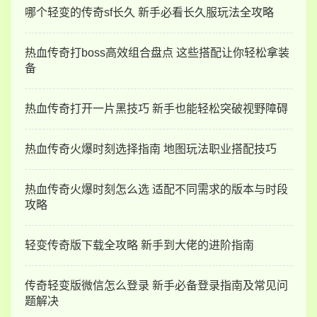
哪个轻变的传奇sf长久 新手必看长久服玩法全攻略
热血传奇打boss高效组合盘点 这些搭配让你轻松拿装
备
热血传奇打开一片黑技巧 新手也能轻松突破视野障碍
热血传奇火爆时刻选择指南 地图玩法职业搭配技巧
热血传奇火爆时刻怎么选 适配不同需求的版本与时段
攻略
轻变传奇版下载全攻略 新手到大佬的进阶指南
传奇轻变版微信怎么登录 新手必备登录指南及常见问
题解决