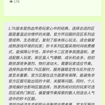
178
1.76版本是热血传奇玩家心中的经典，选择合适的区
服是重温这份情怀的关键。官方怀旧服的百区系列运
营成熟、生态稳定，复刻了版本核心玩法，适合偏爱
成熟游戏环境的玩家；秒卡系列区服采用时间收费模
式，能保障公平性，其中秒卡二区竞争氛围温和，更
适配散人玩家。新区虽人气爆棚、成长机会多，但初
期资源竞争激烈、物价波动大，需要玩家适应节奏。
选择热血传奇1.76区服时，服务器稳定性与反外挂力
度至关重要，官方区服在这方面更有保障，能避免非
官方区服可能出现的卡顿、关服等问题。同时，个人
游戏偏好也影响区服选择，热衷热闹对抗的玩家可选
百区或热门新区，偏爱慢节奏探索的散人则适合人气
适中的秒卡区服。
游戏内经济生态和职业平衡度也需考量，官方区服自