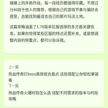
城楼上的并肩作战，每一段经历都值得珍藏。不用过
分纠结于他人的推荐，根据自己的游戏节奏与偏好去
感受，总能找到最适合自己的那片玛法土地。
这篇攻略涵盖了1.76版本区服选择的多方面关键信
息。如果你觉得某些区服的特点还需补充，或是想调
整内容的侧重点，都可以告诉我。
上一篇
热血传奇打boss高效组合盘点 这些搭配让你轻松拿装
备
下一篇
热血传奇火爆时刻怎么选 适配不同需求的版本与时段
攻略