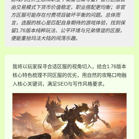
由交易模式下货币价值稳定，职业搭配更均衡；非官
方区服可能存在付费项目破坏平衡的问题。总体而
言，选服的核心是匹配自身期待的游戏体验，找到保
留1.76版本纯粹玩法、公平环境与兄弟情谊的区服，
便能重拾玛法大陆的闯荡乐趣。
我将以玩家探寻合适区服的视角切入，结合1.76版本
核心特色梳理不同区服的优劣，用自然的攻略口吻融
入核心关键词，满足SEO与写作风格要求。