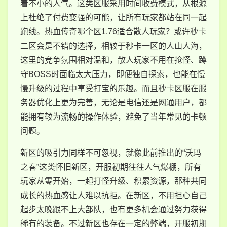
着不小的人气。这类区服采用时间收费模式，从根源
上杜绝了付费变强的可能，让所有玩家都站在同一起
跑线。热血传奇哪个区1.76适合散人玩家？或许秒卡
二区会是不错的选择，相较于秒卡一区的人山人海，
这里的竞争氛围相对温和，散人玩家不用在抢怪、蹲
守BOSS时面临太大压力，即便独自探索，也能在慢
慢升级的过程中享受打宝的乐趣。而且秒卡区服在服
务器优化上更为完善，无论是电信还是网通用户，都
能拥有较为流畅的操作体验，避免了当年常见的卡顿
问题。
新区的吸引力同样不可忽视，就像此前推出的“沃玛
之春”这类怀旧新区，开服初期往往人气爆棚，所有
玩家从零开始，一起打怪升级、积累资源，那种共同
成长的热血感让人难以抗拒。在新区，不用担心自己
起步太晚跟不上大部队，也有更多机会通过努力获得
稀有的装备。不过新区也存在一定的弊端，开服初期