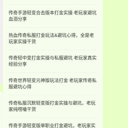
传奇手游轻变合击版本打金实操 老玩家避坑
血泪分享
热血传奇私服打金玩法&避坑心得，全是老
玩家实操干货
传奇轻中变打金实操与私服避坑 老玩家真实
经验分享
传奇世界轻变元神版玩法打金 老玩家传奇私
服避坑心得
传奇私服沉默轻变版打金实操与避坑，老玩
家纯唠嗑干货
传奇手游轻变版单职业打金避坑，老玩家实