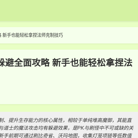
 新手也能轻松拿捏法师克制技巧
躲避全面攻略 新手也能轻松拿捏法
制、提升生存能力的核心属性，相较于单纯堆高魔御，其能直
与道士的魔法攻击均有躲避效果，是PK与刷怪中不可或缺的关
新手前期可通过刷比奇省、沃玛地图，收集灯笼项链等低数值