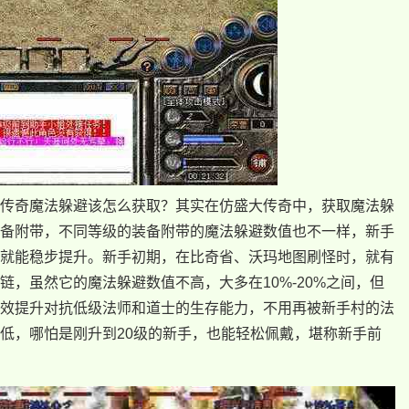
传奇魔法躲避该怎么获取？其实在仿盛大传奇中，获取魔法躲
备附带，不同等级的装备附带的魔法躲避数值也不一样，新手
就能稳步提升。新手初期，在比奇省、沃玛地图刷怪时，就有
，虽然它的魔法躲避数值不高，大多在10%-20%之间，但
效提升对抗低级法师和道士的生存能力，不用再被新手村的法
低，哪怕是刚升到20级的新手，也能轻松佩戴，堪称新手前