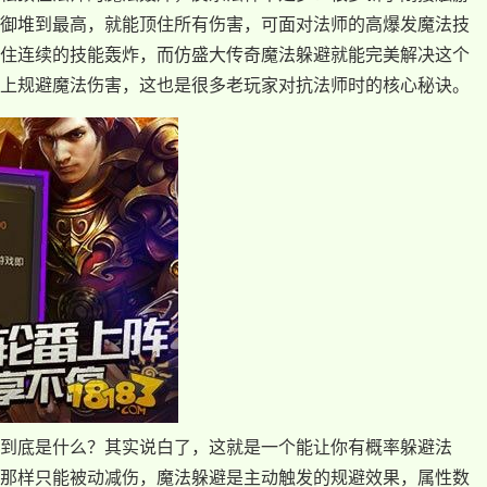
御堆到最高，就能顶住所有伤害，可面对法师的高爆发魔法技
住连续的技能轰炸，而仿盛大传奇魔法躲避就能完美解决这个
上规避魔法伤害，这也是很多老玩家对抗法师时的核心秘诀。
到底是什么？其实说白了，这就是一个能让你有概率躲避法
那样只能被动减伤，魔法躲避是主动触发的规避效果，属性数