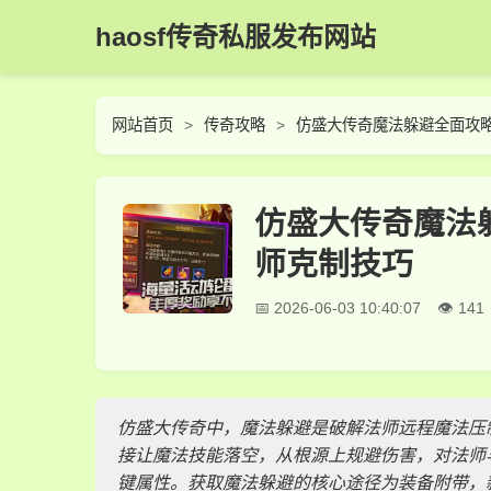
haosf传奇私服发布网站
网站首页
传奇攻略
仿盛大传奇魔法躲避全面攻略
仿盛大传奇魔法
师克制技巧
2026-06-03 10:40:07
141
仿盛大传奇中，魔法躲避是破解法师远程魔法压
接让魔法技能落空，从根源上规避伤害，对法师
键属性。获取魔法躲避的核心途径为装备附带，