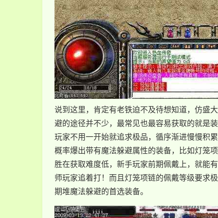
说到这里，肯定有老铁迫不及待想知道，仿盛大
避的途径并不少，最常见也最容易获取的就是装
玩家不用一开始就追求极品，循序渐进慢慢积累
概率爆出带有魔法躲避属性的装备，比如灯笼项链
胜在获取难度低，新手玩家前期佩戴上，就能有
师玩家追着打！而且灯笼项链的佩戴等级要求极
期堆魔法躲避的首选装备。