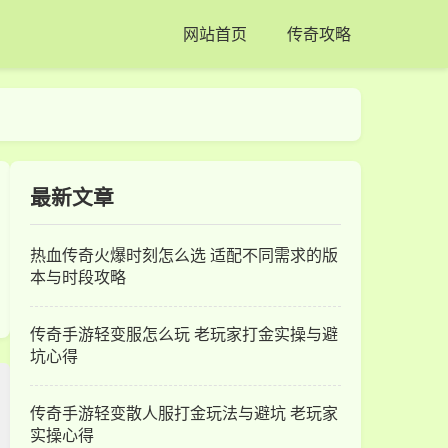
网站首页
传奇攻略
最新文章
热血传奇火爆时刻怎么选 适配不同需求的版
本与时段攻略
传奇手游轻变服怎么玩 老玩家打金实操与避
坑心得
传奇手游轻变散人服打金玩法与避坑 老玩家
实操心得