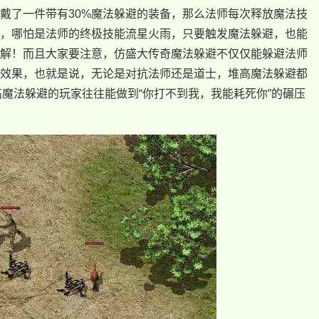
戴了一件带有30%魔法躲避的装备，那么法师每次释放魔法技
害，哪怕是法师的终极技能流星火雨，只要触发魔法躲避，也能
解！而且大家要注意，仿盛大传奇魔法躲避不仅仅能躲避法师
效果，也就是说，无论是对抗法师还是道士，堆高魔法躲避都
高魔法躲避的玩家往往能做到“你打不到我，我能耗死你”的碾压