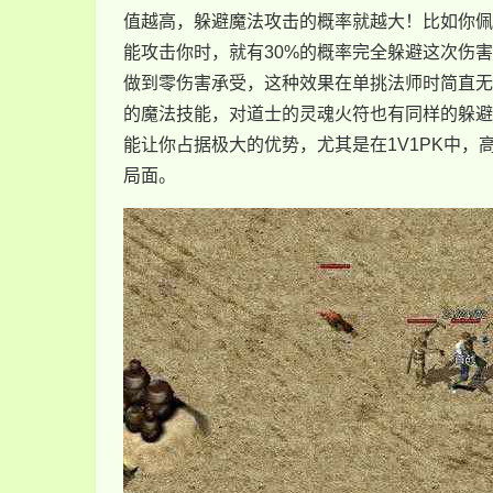
值越高，躲避魔法攻击的概率就越大！比如你佩
能攻击你时，就有30%的概率完全躲避这次伤
做到零伤害承受，这种效果在单挑法师时简直无
的魔法技能，对道士的灵魂火符也有同样的躲避
能让你占据极大的优势，尤其是在1V1PK中，
局面。