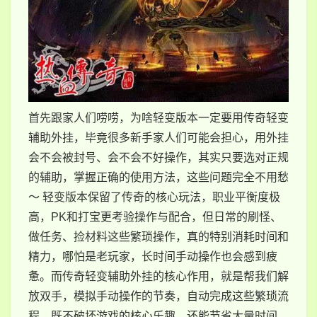
首先跟家人们唠唠，为啥轻变版本一定要用传奇轻变
辅助外挂，毕竟很多新手家人们可能会担心，用外挂
会不会被封号、会不会不好操作，其实只要选对正规
的辅助，掌握正确的使用方法，这些问题完全不用愁
～ 轻变版本保留了传奇的核心玩法，职业平衡度极
高，PK和打宝更考验操作与配合，但日常的刷怪、
做任务、捡材料这些繁琐操作，真的特别消耗时间和
精力，哪怕是老玩家，长时间手动操作也会感到疲
惫。而传奇轻变辅助外挂的核心作用，就是帮我们解
放双手，模拟手动操作的节奏，自动完成这些繁琐流
程，既不破坏游戏的核心乐趣，还能节省大量时间，