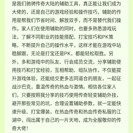
是我们驰骋传奇大陆的辅助工具，真正能让我们成为
大佬的，还是自己的游戏经验和操作技巧，辅助的作
用是帮我们节省时间、解放双手，而不是替代我们操
作。家人们在使用辅助的同时，也要多熟悉游戏玩
法，了解不同职业的技能搭配、打宝技巧和PK策
略，不断提升自己的操作水平，这样才能在游戏中站
稳脚跟，无论是打宝还是PK，都能轻松取胜。另
外，多和游戏中的队友、行会成员交流，分享辅助使
用技巧和打宝经验，互相帮助、组队协作，不仅能提
升游戏体验，还能结交更多志同道合的朋友，一起征
战沙巴克，重温传奇的热血与激情。相信各位家人
们，只要按照我分享的技巧使用传奇轻变辅助外挂，
避开那些常见的坑，合理设置辅助参数，就一定能快
速升级、打宝爆装，在热血传奇和热血传奇私服的江
湖中，闯出属于自己的一片天地，成为全服敬仰的传
奇大佬！