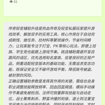
61
传奇轻变辅助外挂是热血传奇及轻变私服玩家提升游
戏效率、解放双手的实用工具，核心作用在于自动完
成刷怪、做任务、捡材料等繁琐操作，节省时间精
力，让玩家能专注于打宝、PK等核心玩法，即便上班
族、学生党也能跟上游戏节奏。挑选辅助需避开盲目
跟风的误区，优先选用知名度高、信誉良好的正规产
品，侧重适配轻变版本的基础功能，无需追求变态功
能，既保证安全又不破坏游戏平衡，降低账号被盗、
被封禁的风险。
正确设置辅助参数是发挥其作用的关键，需结合自身
职业调整技能释放频率、回血回蓝阈值，模拟手动操
作节奏避免被检测。法师可侧重群攻技能与自动走
位，战士聚焦刺杀、野蛮冲撞的衔接，道士则注重宝
宝召唤与治疗技能的配合，同时开启防封保护、定时