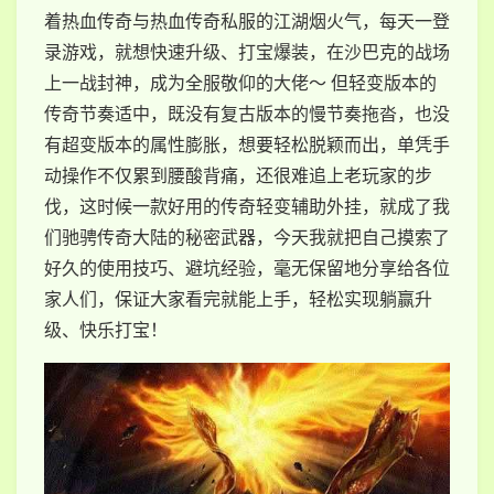
着热血传奇与热血传奇私服的江湖烟火气，每天一登
录游戏，就想快速升级、打宝爆装，在沙巴克的战场
上一战封神，成为全服敬仰的大佬～ 但轻变版本的
传奇节奏适中，既没有复古版本的慢节奏拖沓，也没
有超变版本的属性膨胀，想要轻松脱颖而出，单凭手
动操作不仅累到腰酸背痛，还很难追上老玩家的步
伐，这时候一款好用的传奇轻变辅助外挂，就成了我
们驰骋传奇大陆的秘密武器，今天我就把自己摸索了
好久的使用技巧、避坑经验，毫无保留地分享给各位
家人们，保证大家看完就能上手，轻松实现躺赢升
级、快乐打宝！