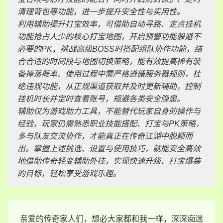
清理背包等功能，进一步提升安全性与实用性。
利用辅助提升打宝效率，可借助自动寻路、定点挂机
功能抢占人少的核心打宝地图，开启预警功能躲避不
必要的PK，挑战高级BOSS时搭配组队协作功能，结
合合适的时间段与地图切换策略，能有效提高稀有装
备掉落概率。使用过程中需严格遵循服务器规则，杜
绝违规功能，从正规渠道获取并及时更新辅助，控制
挂机时长并定时查看账号，规避各类安全隐患。
辅助仅为游戏助力工具，不能替代玩家自身的操作与
经验，玩家仍需熟悉职业技能搭配、打宝与PK策略，
多与队友交流协作，才能真正在传奇江湖中脱颖而
出。掌握上述挑选、设置与使用技巧，就能安全高效
地借助传奇轻变辅助外挂，实现快速升级、打宝爆装
的目标，轻松享受游戏乐趣。
亲爱的传奇家人们，想必大家都和我一样，深深痴迷