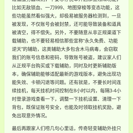
比如无敌锁血、一刀999、地图穿梭等变态功能，这
些功能虽然看似强大，却极易被服务器检测到，一旦
被发现，不仅账号会被封禁，还可能导致装备和道具
被清空，得不偿失。另外，不要随意从非正规渠道下
载辅助，也不要轻易相信那些宣称“永久免费、功能
逆天”的辅助，这类辅助大多包含木马病毒，会窃取
我们的账号信息和密码，导致账号被盗，建议家人们
从正规平台购买或下载辅助，同时及时更新辅助版
本，确保辅助能够适配最新的游戏版本，避免出现功
能失效、卡顿闪退等问题。还有就是，不要长时间连
续挂机，每天挂机时间控制在8小时以内，每隔3-4小
时登录游戏查看一下，调整一下挂机设置、清理一下
背包，既保证账号安全，也能及时领取挂机奖励，避
免出现意外情况。
最后再跟家人们唠几句心里话，传奇轻变辅助外挂只