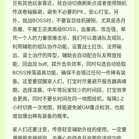
旦有其他玩家靠近，就自动切换刷新点或者使用随机
传送卷轴躲避，避免不必要的PK，安心打宝。另
外，挑战BOSS时，不要盲目挂机硬刚，尤其是赤月
恶魔、牛魔王这类高级BOSS，血量高、攻击强，单
凭一个人的力量很难击杀，我们可以邀请队友组队，
利用辅助的组队协作功能，设置战士扛伤、法师输
出、道士治疗的阵型，辅助会自动配合队友释放技
能、回血加 buff，提升击杀效率，同时勾选自动拾取
BOSS掉落道具功能，确保不会错过任何一件稀有装
备。这里要提醒家人们，打宝时尽量避开服务器高峰
期，选择凌晨、中午等玩家较少的时间段，打宝效率
会更高，同时不要长时间在同一地图挂机，每隔1-2
小时切换一次地图，既能避免被GM重点检测，也能
增加爆出稀有装备的概率。
家人们还要注意，传奇轻变辅助外挂的使用，一定要
遵循服务器规则，不要心存侥幸开启那些违规功能，