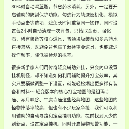
30%时自动喝蓝瓶，节省药水消耗。另外，一定要开
启辅助的防封保护功能，勾选行为轨迹随机化、模拟
手动点击等选项，避免长时间重复同一操作，同时设
置每2小时自动清理一次背包，只拾取金币、强化
石、稀有装备等核心道具，普通垃圾装备和多余药水
直接忽略，既避免背包满了漏捡重要道具，也能减少
操作频率，降低被检测的概率。
很多新手家人们用传奇轻变辅助外挂，只会简单设置
挂机刷怪，却不知道如何利用辅助提升打宝效率，其
实只要稍微调整一下设置，就能轻松爆出更多稀有装
备和材料～ 轻变版本的核心打宝地图的是祖玛寺
庙、赤月峡谷、牛魔寺庙这些经典地图，这些地图的
怪物掉落率较高，但也有不少玩家争抢，我们可以利
用辅助的自动寻路和定点挂机功能，提前找到人少的
刷新点，设置定点挂机，同时开启怪物预警功能，一