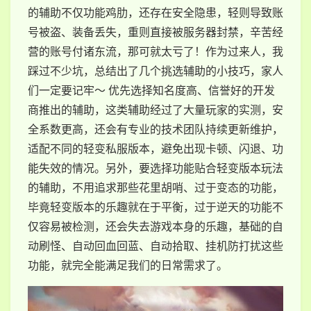
的辅助不仅功能鸡肋，还存在安全隐患，轻则导致账
号被盗、装备丢失，重则直接被服务器封禁，辛苦经
营的账号付诸东流，那可就太亏了！作为过来人，我
踩过不少坑，总结出了几个挑选辅助的小技巧，家人
们一定要记牢～ 优先选择知名度高、信誉好的开发
商推出的辅助，这类辅助经过了大量玩家的实测，安
全系数更高，还会有专业的技术团队持续更新维护，
适配不同的轻变私服版本，避免出现卡顿、闪退、功
能失效的情况。另外，要选择功能贴合轻变版本玩法
的辅助，不用追求那些花里胡哨、过于变态的功能，
毕竟轻变版本的乐趣就在于平衡，过于逆天的功能不
仅容易被检测，还会失去游戏本身的乐趣，基础的自
动刷怪、自动回血回蓝、自动拾取、挂机防打扰这些
功能，就完全能满足我们的日常需求了。