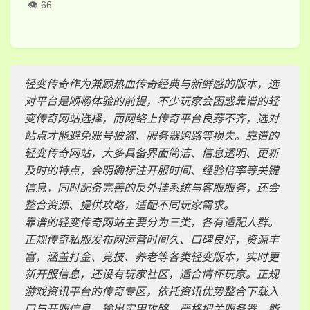
66
轻变传奇作为兼顾热血传奇经典与新鲜感的版本，选
对平台是顺畅体验的前提，不少玩家会困惑靠谱的轻
变传奇网站选择，而网络上传奇平台良莠不齐，选对
站点才能避免账号被盗、服务器跑路等损失。靠谱的
轻变传奇网站，大多具备界面简洁、信息透明、更新
及时的特点，会明确标注开服时间、经验倍率等关键
信息，同时配备完善的反外挂系统与客服服务，还会
整合资源、提供攻略，适配不同玩家需求。
靠谱的轻变传奇网站主要分为三类，各有适配人群。
正规传奇私服发布网运营时间久、口碑良好，资源丰
富，涵盖打金、竞技、养老等各类轻变版本，实时更
新开服信息，还设有玩家社区，适合情怀玩家。正规
游戏资讯平台的传奇专区，依托资讯优势整合下载入
口与开服信息，输出实用攻略，严格把关服务器，能