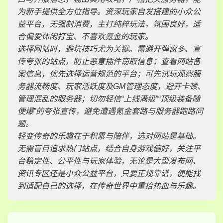
为新手提供全方位指导。资深玩家自发搭建的小众公
益平台，无强制消费，主打纯粹玩法，氛围良好，适
合偏爱休闲打宝、不喜欢氪金的玩家。
选择网站时，避坑技巧尤为关键。需避开弹窗多、宣
传夸张的站点，防止恶意插件窃取信息；查看网站备
案信息，优先选择运营规范的平台；可先试玩观察服
务器流畅度、玩家活跃度及GM管理态度，避开卡顿、
管理混乱的服务器；切勿轻信“上线满级”“顶级装备随
便爆”的夸张宣传，避免遭遇氪金套路与服务器跑路问
题。
轻变传奇的乐趣在于积累与陪伴，选对网站是基础。
无需盲目追求热门站点，结合自身游戏偏好，关注平
台稳定性、公平性与玩家体验，无论是大型发布网、
资讯专区还是小众公益平台，只要正规靠谱，便能找
到适配自己的选择，在传奇世界中重拾热血与乐趣。