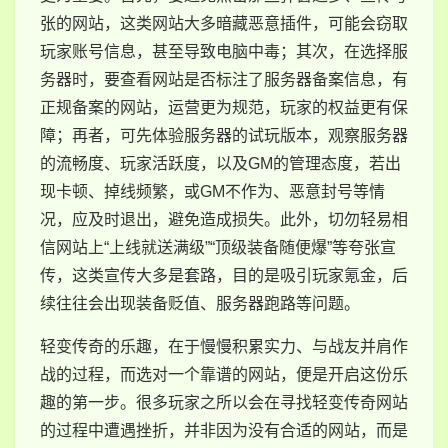
张的网站，这类网站大多暗藏恶意插件，可能会窃取
玩家账号信息，甚至导致电脑中毒；其次，在选择服
务器时，要查看网站是否标注了服务器备案信息，有
正规备案的网站，运营更为规范，玩家的权益更有保
障；再者，可先体验服务器的试玩版本，观察服务器
的流畅度、玩家活跃度，以及GM的管理态度，若出
现卡顿、掉线频繁，或GM不作为、恶意封号等情
况，应及时退出，避免造成损失。此外，切勿轻易相
信网站上“上线就送满级”“顶级装备随便爆”等夸张宣
传，这类宣传大多是套路，目的是吸引玩家氪金，后
续往往会出现装备贬值、服务器跑路等问题。
轻变传奇的乐趣，在于慢慢积累实力、与战友并肩作
战的过程，而选对一个靠谱的网站，便是开启这份乐
趣的第一步。很多玩家之所以会在寻找轻变传奇网站
的过程中遭遇挫折，并非因为没有合适的网站，而是