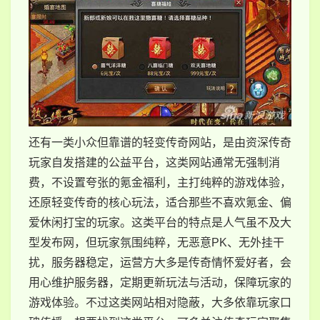
还有一类小众但靠谱的轻变传奇网站，是由资深传奇
玩家自发搭建的公益平台，这类网站通常无强制消
费，不设置夸张的氪金福利，主打纯粹的游戏体验，
还原轻变传奇的核心玩法，适合那些不喜欢氪金、偏
爱休闲打宝的玩家。这类平台的特点是人气虽不及大
型发布网，但玩家氛围纯粹，无恶意PK、无外挂干
扰，服务器稳定，运营方大多是传奇情怀爱好者，会
用心维护服务器，定期更新玩法与活动，保障玩家的
游戏体验。不过这类网站相对隐蔽，大多依靠玩家口