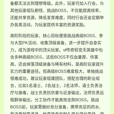
备都无法达到理想等级。此外，玩家可加入行会，与
其他玩家组队刷怪、挑战BOSS，不仅能提高效率，
还能共享资源，降低发育难度，同时行会还会定期举
办各类活动，为玩家提供丰富的资源奖励。
高阶阶段的玩家，核心目标便是挑战高级BOSS、参
与大型PK活动、收集顶级装备，进一步提升自身实
力，成为游戏中的顶尖玩家。sf传奇轻变无英雄中包
含多种高级BOSS，这些BOSS不仅血量厚、伤害
高，还会掉落顶级装备与稀有材料，是高阶玩家提升
实力的重要途径。但高级BOSS难度极大，单独挑战
很难成功，建议玩家组建团队，搭配合理的职业组
合，比如1名道士、2名战士、2名法师，道士负责治
疗与施毒，战士负责抗伤害与近身输出，法师负责远
程群体输出，分工协作才能高效击败BOSS。挑战
BOSS前，玩家需做好充分准备，携带充足的药水、