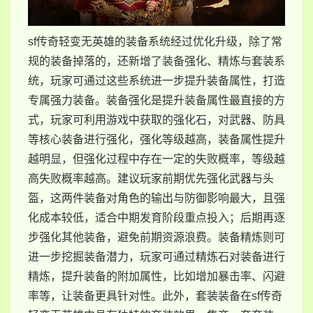
sf传奇轻变无英雄的装备系统经过优化升级，除了常
规的装备掉落的，还新增了装备强化、精炼与套装系
统，玩家可通过这些系统进一步提升装备属性，打造
专属强力装备。装备强化是提升装备属性最直接的方
式，玩家可利用游戏中获取的强化石，对武器、防具
等核心装备进行强化，强化等级越高，装备属性提升
越明显，但强化过程中存在一定的失败概率，等级越
高失败概率越高。建议玩家前期优先强化武器与头
盔，这两件装备对角色的输出与防御影响最大，且强
化成本较低，适合中期发育阶段重点投入；后期再逐
步强化其他装备，避免前期资源浪费。装备精炼则可
进一步挖掘装备潜力，玩家可通过精炼石对装备进行
精炼，提升装备的附加属性，比如增加暴击率、闪避
率等，让装备更具针对性。此外，套装装备在sf传奇