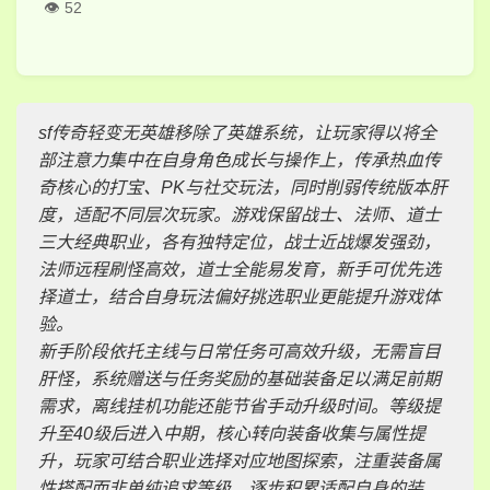
52
sf传奇轻变无英雄移除了英雄系统，让玩家得以将全
部注意力集中在自身角色成长与操作上，传承热血传
奇核心的打宝、PK与社交玩法，同时削弱传统版本肝
度，适配不同层次玩家。游戏保留战士、法师、道士
三大经典职业，各有独特定位，战士近战爆发强劲，
法师远程刷怪高效，道士全能易发育，新手可优先选
择道士，结合自身玩法偏好挑选职业更能提升游戏体
验。
新手阶段依托主线与日常任务可高效升级，无需盲目
肝怪，系统赠送与任务奖励的基础装备足以满足前期
需求，离线挂机功能还能节省手动升级时间。等级提
升至40级后进入中期，核心转向装备收集与属性提
升，玩家可结合职业选择对应地图探索，注重装备属
性搭配而非单纯追求等级，逐步积累适配自身的装