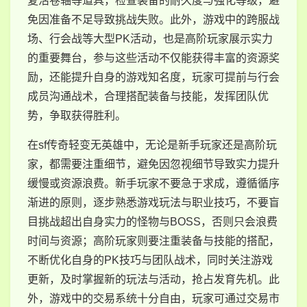
复活卷轴等道具，检查装备的耐久度与强化等级，避
免因准备不足导致挑战失败。此外，游戏中的跨服战
场、行会战等大型PK活动，也是高阶玩家展示实力
的重要舞台，参与这些活动不仅能获得丰富的资源奖
励，还能提升自身的游戏知名度，玩家可提前与行会
成员沟通战术，合理搭配装备与技能，发挥团队优
势，争取获得胜利。
在sf传奇轻变无英雄中，无论是新手玩家还是高阶玩
家，都需要注重细节，避免因忽视细节导致实力提升
缓慢或资源浪费。新手玩家不要急于求成，遵循循序
渐进的原则，逐步熟悉游戏玩法与职业技巧，不要盲
目挑战超出自身实力的怪物与BOSS，否则只会浪费
时间与资源；高阶玩家则要注重装备与技能的搭配，
不断优化自身的PK技巧与团队战术，同时关注游戏
更新，及时掌握新的玩法与活动，抢占发育先机。此
外，游戏中的交易系统十分自由，玩家可通过交易市