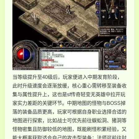
当等级提升至40级后，玩家便进入中期发育阶段，
此时升级速度会逐渐放缓，核心重心需转移至装备收
集与属性提升上，这也是sf传奇轻变无英雄中拉开玩
家实力差距的关键环节。中期地图的怪物与BOSS掉
落的装备品质更高，玩家可根据自身职业选择合适的
地图进行探索，比如战士可优先前往蜈蚣洞、猪洞等
怪物密集且防御较低的地图，既能刷怪积累经验，又
能大概率获取适合自己的攻击型装备；法师可前往封