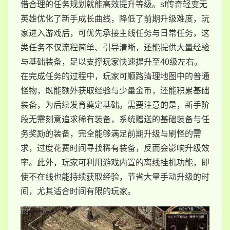
借合理的任务规划就能高效提升等级。sf传奇轻变无
英雄优化了新手成长曲线，降低了前期升级难度，玩
家进入游戏后，可优先承接主线任务与日常任务，这
类任务不仅流程简单、引导清晰，还能提供大量经验
与基础装备，足以支撑玩家快速提升至40级左右。
在完成任务的过程中，玩家可顺路清理地图中的普通
怪物，既能额外获取经验与少量金币，还能积累基础
装备，为后续发育奠定基础。需要注意的是，新手阶
段无需刻意追求稀有装备，系统赠送的基础装备与任
务奖励的装备，完全能够满足前期升级与刷怪的需
求，过度花费时间寻找稀有装备，反而会影响升级效
率。此外，玩家可利用游戏内置的离线挂机功能，即
使不在线也能持续获取经验，节省大量手动升级的时
间，尤其适合时间有限的玩家。