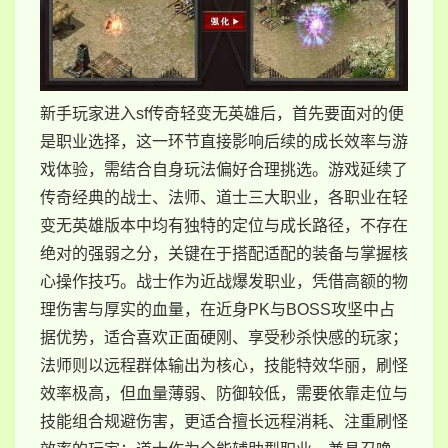
新手玩家进入sf传奇轻变无英雄后，首先要面对的便
是职业选择，这一环节直接影响后续的成长效率与游
戏体验，需结合自身玩法偏好合理挑选。游戏延续了
传奇经典的战士、法师、道士三大职业，各职业在轻
变无英雄版本中均有独特的定位与成长路径，不存在
绝对的强弱之分，关键在于搭配适配的装备与掌握核
心操作技巧。战士作为近战爆发职业，凭借高额的物
理伤害与厚实的血量，在近身PK与BOSS攻坚中占
据优势，适合喜欢正面硬刚、享受秒杀快感的玩家；
法师则以远程群体输出为核心，技能特效华丽，刷怪
效率极高，但血量薄弱、防御较低，需要依靠走位与
技能组合规避伤害，更适合擅长远程消耗、注重刷怪