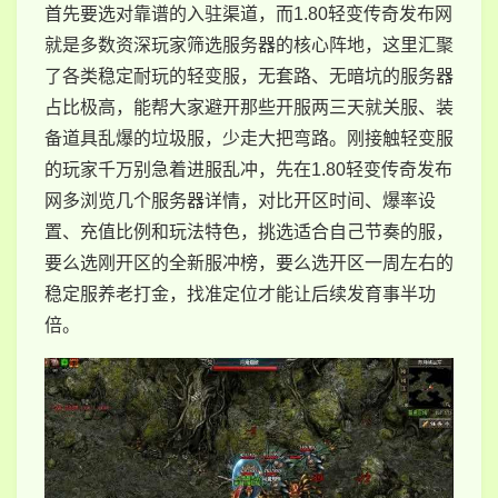
首先要选对靠谱的入驻渠道，而1.80轻变传奇发布网
就是多数资深玩家筛选服务器的核心阵地，这里汇聚
了各类稳定耐玩的轻变服，无套路、无暗坑的服务器
占比极高，能帮大家避开那些开服两三天就关服、装
备道具乱爆的垃圾服，少走大把弯路。刚接触轻变服
的玩家千万别急着进服乱冲，先在1.80轻变传奇发布
网多浏览几个服务器详情，对比开区时间、爆率设
置、充值比例和玩法特色，挑选适合自己节奏的服，
要么选刚开区的全新服冲榜，要么选开区一周左右的
稳定服养老打金，找准定位才能让后续发育事半功
倍。