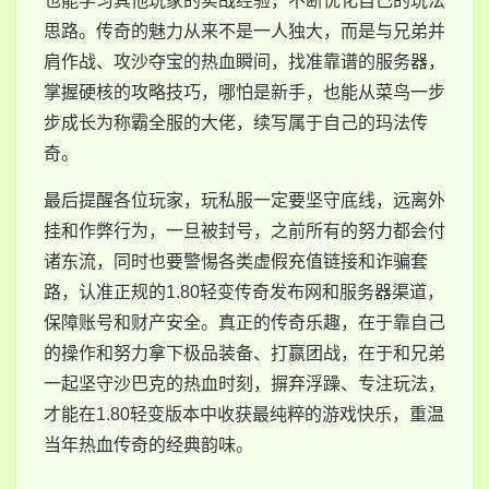
也能学习其他玩家的实战经验，不断优化自己的玩法
思路。传奇的魅力从来不是一人独大，而是与兄弟并
肩作战、攻沙夺宝的热血瞬间，找准靠谱的服务器，
掌握硬核的攻略技巧，哪怕是新手，也能从菜鸟一步
步成长为称霸全服的大佬，续写属于自己的玛法传
奇。
最后提醒各位玩家，玩私服一定要坚守底线，远离外
挂和作弊行为，一旦被封号，之前所有的努力都会付
诸东流，同时也要警惕各类虚假充值链接和诈骗套
路，认准正规的1.80轻变传奇发布网和服务器渠道，
保障账号和财产安全。真正的传奇乐趣，在于靠自己
的操作和努力拿下极品装备、打赢团战，在于和兄弟
一起坚守沙巴克的热血时刻，摒弃浮躁、专注玩法，
才能在1.80轻变版本中收获最纯粹的游戏快乐，重温
当年热血传奇的经典韵味。