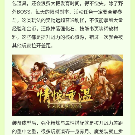
包道具，还会浪费大把发育时间，得不偿失。除了野
外BOSS，每天的限时副本、活动任务一定要全部参
与，这类玩法的奖励远超普通刷怪，不仅能拿到大量
经验和金币，还能掉落强化石、技能书页等稀缺材
料，这些都是提升战力的核心资源，错过一次就会被
其他玩家拉开差距。
装备成型后，强化精炼与属性搭配就是拉开战力差距
的重中之重，很多玩家凑齐一身赤月、魔龙装就止步