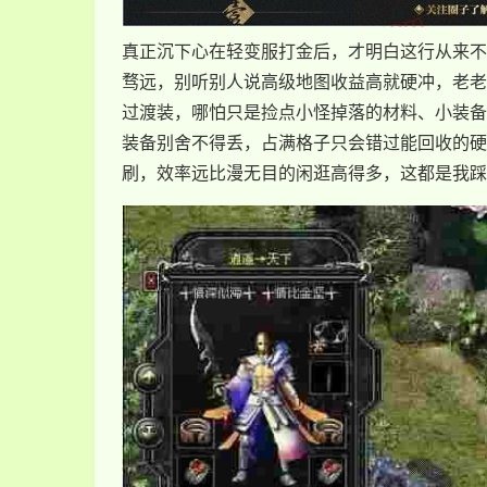
真正沉下心在轻变服打金后，才明白这行从来不
骛远，别听别人说高级地图收益高就硬冲，老老
过渡装，哪怕只是捡点小怪掉落的材料、小装备
装备别舍不得丢，占满格子只会错过能回收的硬
刷，效率远比漫无目的闲逛高得多，这都是我踩