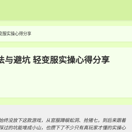
变服实操心得分享
法与避坑 轻变服实操心得分享
始终没放下这款游戏，从官服蹲蜈蚣洞、抢猪七，到后来跟着
踩过的坑能堆成小山，也攒下了不少只有真玩家才懂的实操心