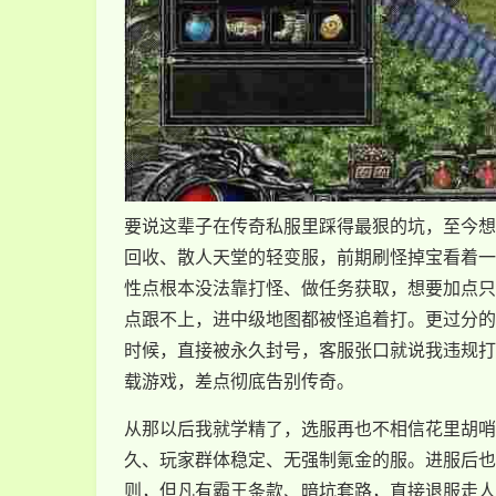
要说这辈子在传奇私服里踩得最狠的坑，至今想
回收、散人天堂的轻变服，前期刷怪掉宝看着一
性点根本没法靠打怪、做任务获取，想要加点只
点跟不上，进中级地图都被怪追着打。更过分的
时候，直接被永久封号，客服张口就说我违规打
载游戏，差点彻底告别传奇。
从那以后我就学精了，选服再也不相信花里胡哨
久、玩家群体稳定、无强制氪金的服。进服后也
则，但凡有霸王条款、暗坑套路，直接退服走人