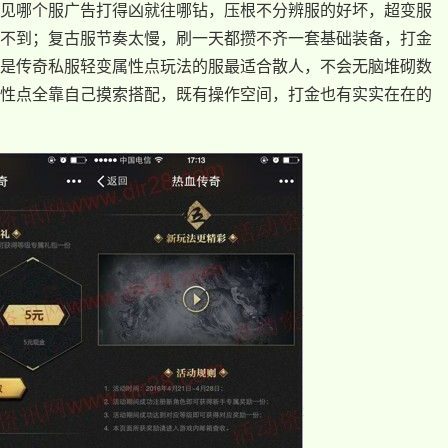
见哪个服广告打得凶就往哪钻，压根不分辨服的好坏，超变服
不到；复古服节奏太慢，刷一天都攒不齐一套基础装备，打金
是传奇私服轻变属性点玩法的服最适合散人，不会无脑堆砌数
性点全靠自己摸索搭配，既有操作空间，打金也有实实在在的