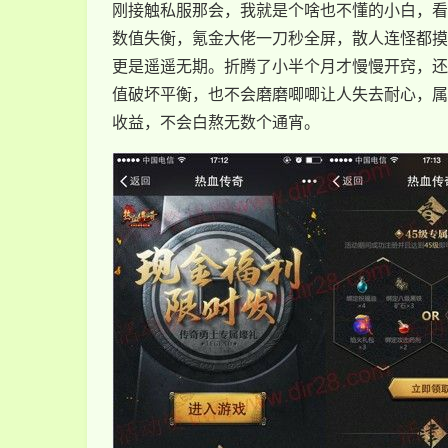
刚接触私服那会，我就是个啥也不懂的小白，看
数值失衡，氪金大佬一刀秒全屏，散人连怪都摸
更是遥遥无期。折腾了小半个月才慢慢开窍，还
值破坏平衡，也不会磨磨唧唧让人失去耐心，属
收益，不会白熬无数个通宵。