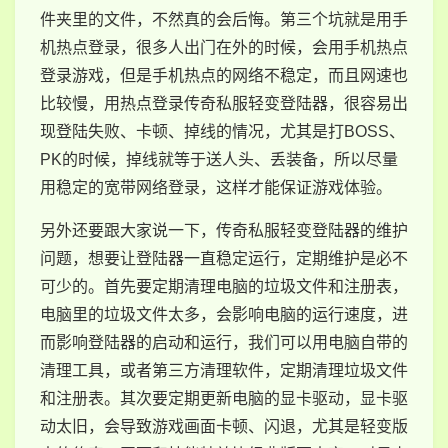
件夹里的文件，不然真的会后悔。第三个坑就是用手
机热点登录，很多人出门在外的时候，会用手机热点
登录游戏，但是手机热点的网络不稳定，而且网速也
比较慢，用热点登录传奇私服轻变登陆器，很容易出
现登陆失败、卡顿、掉线的情况，尤其是打BOSS、
PK的时候，掉线就等于送人头、丢装备，所以尽量
用稳定的宽带网络登录，这样才能保证游戏体验。
另外还要跟大家说一下，传奇私服轻变登陆器的维护
问题，想要让登陆器一直稳定运行，定期维护是必不
可少的。首先要定期清理电脑的垃圾文件和注册表，
电脑里的垃圾文件太多，会影响电脑的运行速度，进
而影响登陆器的启动和运行，我们可以用电脑自带的
清理工具，或者第三方清理软件，定期清理垃圾文件
和注册表。其次要定期更新电脑的显卡驱动，显卡驱
动太旧，会导致游戏画面卡顿、闪退，尤其是轻变版