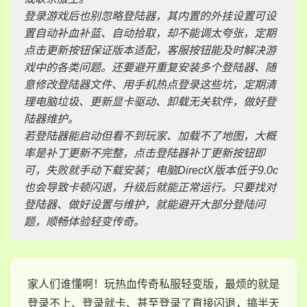
登录游戏后也别忽略登陆器，其内置的外挂设置可设
置自动补血补蓝、自动拾取，却不能调太夸张，定期
点击更新按钮保证版本适配，客服按钮能及时解决游
戏中的各类问题。还要避开重复安装多个登陆器、随
意修改登陆器文件、用手机热点登录这些坑，定期清
理电脑垃圾、更新显卡驱动、卸载无关软件，做好登
陆器维护。
若登陆器能启动但看不到玩家、加载不了地图，大概
率是补丁更新不完整，点击登陆器补丁更新按钮即
可，失败就手动下载安装；电脑DirectX版本低于9.0c
也会导致卡顿闪退，升级后就能正常运行。只要找对
登陆器、做好设置与维护，就能避开大部分登陆问
题，顺畅体验轻变传奇。
家人们谁懂啊！玩热血传奇私服轻变版，最烦的就是
登录不上、登录就卡、甚至登录了直接闪退，搞半天