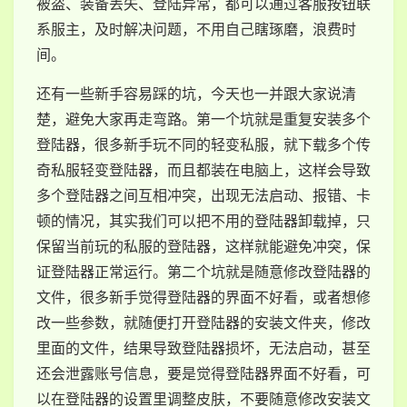
被盗、装备丢失、登陆异常，都可以通过客服按钮联
系服主，及时解决问题，不用自己瞎琢磨，浪费时
间。
还有一些新手容易踩的坑，今天也一并跟大家说清
楚，避免大家再走弯路。第一个坑就是重复安装多个
登陆器，很多新手玩不同的轻变私服，就下载多个传
奇私服轻变登陆器，而且都装在电脑上，这样会导致
多个登陆器之间互相冲突，出现无法启动、报错、卡
顿的情况，其实我们可以把不用的登陆器卸载掉，只
保留当前玩的私服的登陆器，这样就能避免冲突，保
证登陆器正常运行。第二个坑就是随意修改登陆器的
文件，很多新手觉得登陆器的界面不好看，或者想修
改一些参数，就随便打开登陆器的安装文件夹，修改
里面的文件，结果导致登陆器损坏，无法启动，甚至
还会泄露账号信息，要是觉得登陆器界面不好看，可
以在登陆器的设置里调整皮肤，不要随意修改安装文