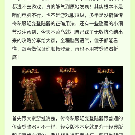
都进不去游戏，真的能气到原地发疯！其实根本不是
咱们电脑不行，也不是游戏服垃圾，多半是没搞懂传
奇私服轻变登陆器的正确用法，还有一些隐藏的小细
节没注意到，今天本菜鸟就把自己踩了无数坑总结出
来的攻略分享给大家，全程脑残语气，傻子都能看
懂，跟着做保证你顺畅登录，再也不用被登陆器折
磨！
首先跟大家掰扯清楚，传奇私服轻变登陆器跟普通的
传奇登陆器可不一样，轻变版本本身就是介于经典版