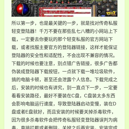
所以第一步，也是最关键的一步，就是找对传奇私服
轻变登陆器！千万不要在那些乱七八糟的小网站上下
载，一定要去你要玩的那个轻变私服的官方网站下
载，或者找服主要官方的登陆器链接，这样才能保证
登陆器的安全性和适配性，不会出现不兼容的情况。
下载的时候也要注意，别点错广告链接，很多广告都
伪装成登陆器下载按钮，一点就下载一堆垃圾软件，
搞的电脑卡顿，甚至还会泄露个人信息。下载完成之
后，安装的时候也有讲究，别一直点下一步，一定要
看看安装路径，最好不要装在C盘，C盘装太多东西
会影响电脑运行速度，导致登陆器启动变慢，装在D
盘或者E盘就好，而且安装的时候要关掉杀毒软件，
因为很多杀毒软件会把传奇私服轻变登陆器误判为病
毒，直接拦截或者删除，关掉之后再安装，安装完成