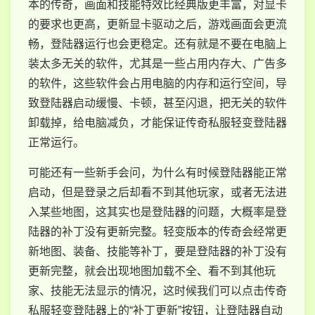
本的传奇，画面和技能特效比经典版更丰富，对显卡
的要求也更高，更新显卡驱动之后，游戏画面会更流
畅，登陆器运行也会更稳定。还有就是不要在电脑上
装太多无关的软件，尤其是一些占用内存大、广告多
的软件，这些软件会占用电脑的内存和运行空间，导
致登陆器启动缓慢、卡顿，甚至闪退，把无关的软件
卸载掉，给电脑减负，才能保证传奇私服轻变登陆器
正常运行。
可能还有一些新手会问，为什么有时候登陆器能正常
启动，但是登录之后却看不到其他玩家，或者无法进
入某些地图，这其实也是登陆器的问题，大概率是登
陆器的补丁没有更新完整。轻变版本的传奇会经常更
新地图、装备、技能等补丁，要是登陆器的补丁没有
更新完整，就会出现地图加载不全、看不到其他玩
家、技能无法显示的情况，这时候我们可以点击传奇
私服轻变登陆器上的“补丁更新”按钮，让登陆器自动