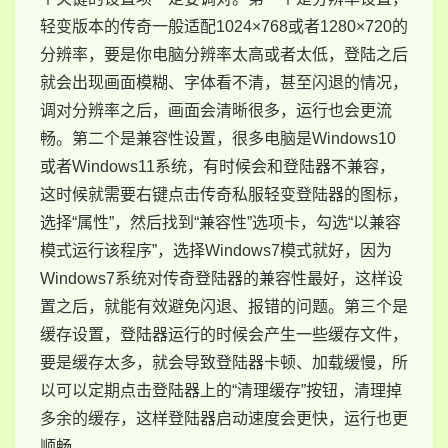
轻变版本的传奇一般适配1024×768或者1280×720的
分辨率，要是你电脑分辨率太高或者太低，登陆之后
就会出现画面模糊、字体看不清，甚至闪退的情况，
调对分辨率之后，画面会清晰很多，运行也会更流
畅。第二个是兼容性设置，很多电脑是Windows10
或者Windows11系统，有时候会和登陆器不兼容，
这时候就需要右键点击传奇私服轻变登陆器的图标，
选择“属性”，然后找到“兼容性”选项卡，勾选“以兼容
模式运行该程序”，选择Windows7模式就好，因为
Windows7系统对传奇登陆器的兼容性最好，这样设
置之后，就能有效避免闪退、报错的问题。第三个是
缓存设置，登陆器运行的时候会产生一些缓存文件，
要是缓存太多，就会导致登陆器卡顿、加载缓慢，所
以可以定期点击登陆器上的“清理缓存”按钮，清理掉
多余的缓存，这样登陆器启动速度会更快，运行也更
顺畅。