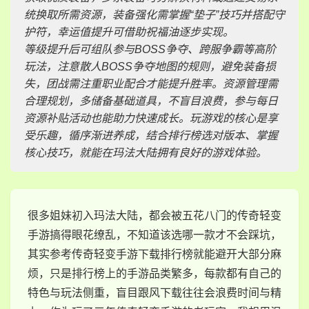
统换取所需资源，装备强化需掌握“垫子”技巧并搭配守
护符，幸运值提升可借助祝福油逐步实现。
等级提升后可组队参与BOSS争夺、跨服争霸等高阶
玩法，注意散人BOSS争夺地图的规则，避免装备损
失，团战需注重职业配合才能提升胜率。资源管理需
合理规划，多储备基础道具，不盲目浪费，参与每日
资源补贴活动也能助力快速成长。玩游戏的核心是享
受乐趣，循序渐进养成，结合排行榜选对版本、掌握
核心技巧，就能在玛法大陆拥有良好的游戏体验。
很多姐妹初入玛法大陆，都会被五花八门的传奇轻变
手游搞得眼花缭乱，不知道该选哪一款才不会踩坑，
其实参考传奇轻变手游下载排行榜就能避开大部分麻
烦，只是排行榜上的手游品类繁多，每款都有自己的
特色与玩法侧重，盲目跟风下载往往会浪费时间与精