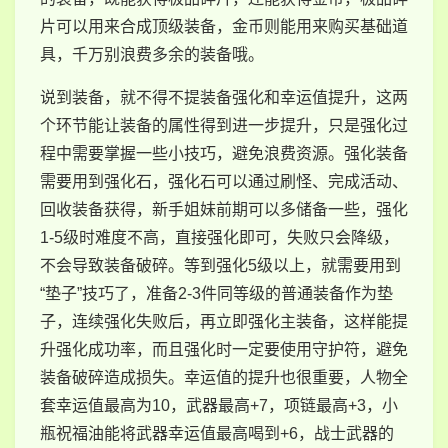
片可以用来合成顶级装备，金币则能用来购买基础道
具，千万别浪费多余的装备哦。
说到装备，就不得不提装备强化和幸运值提升，这两
个环节能让装备的属性得到进一步提升，只是强化过
程中需要掌握一些小技巧，避免浪费资源。强化装备
需要用到强化石，强化石可以通过刷怪、完成活动、
回收装备获得，新手姐妹前期可以多储备一些，强化
1-5级时难度不高，直接强化即可，失败只会降级，
不会导致装备破碎。等到强化5级以上，就需要用到
“垫子”技巧了，准备2-3件同等级的普通装备作为垫
子，连续强化失败后，再立即强化主装备，这样能提
升强化成功率，而且强化时一定要使用守护符，避免
装备破碎造成损失。幸运值的提升也很重要，人物全
套幸运值最高为10，武器最高+7，项链最高+3，小
瓶祝福油能将武器幸运值最高喝到+6，战士武器的