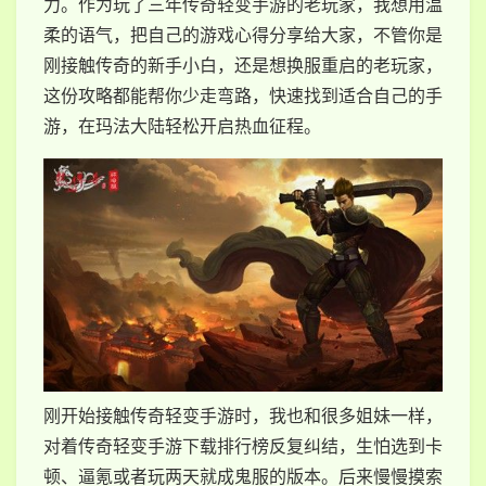
力。作为玩了三年传奇轻变手游的老玩家，我想用温
柔的语气，把自己的游戏心得分享给大家，不管你是
刚接触传奇的新手小白，还是想换服重启的老玩家，
这份攻略都能帮你少走弯路，快速找到适合自己的手
游，在玛法大陆轻松开启热血征程。
刚开始接触传奇轻变手游时，我也和很多姐妹一样，
对着传奇轻变手游下载排行榜反复纠结，生怕选到卡
顿、逼氪或者玩两天就成鬼服的版本。后来慢慢摸索