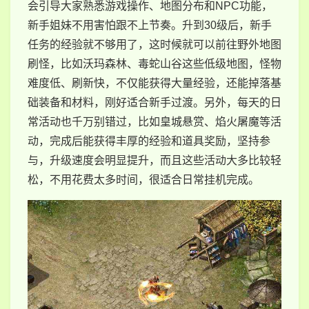
会引导大家熟悉游戏操作、地图分布和NPC功能，
新手姐妹不用害怕跟不上节奏。升到30级后，新手
任务的经验就不够用了，这时候就可以前往野外地图
刷怪，比如沃玛森林、毒蛇山谷这些低级地图，怪物
难度低、刷新快，不仅能获得大量经验，还能掉落基
础装备和材料，刚好适合新手过渡。另外，每天的日
常活动也千万别错过，比如皇城悬赏、焰火屠魔等活
动，完成后能获得丰厚的经验和道具奖励，坚持参
与，升级速度会明显提升，而且这些活动大多比较轻
松，不用花费太多时间，很适合日常挂机完成。