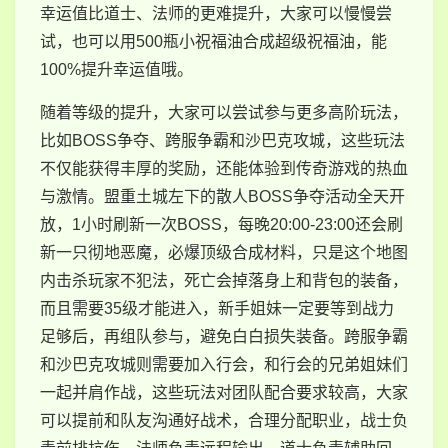
幸运值比道士、法师的更难提升，大家可以慢慢尝
试，也可以用500瓶小祝福油合成超级祝福油，能
100%提升幸运值哦。
随着等级的提升，大家可以尝试参与更多高阶玩法，
比如BOSS争夺、跨服争霸和沙巴克攻城，这些玩法
不仅能获得丰厚的奖励，还能体验到传奇游戏的热血
与激情。盟重土城左下的散人BOSS争夺活动全天开
放，1小时刷新一次BOSS，每晚20:00-23:00还会刷
新一只彻地恶魔，必爆顶级合成材料，只是这个地图
内击杀玩家不犯法，死亡会掉落身上和背包的装备，
而且需要35级才能进入，新手姐妹一定要等到战力
足够后，再组队参与，避免白白损失装备。跨服争霸
和沙巴克攻城则需要加入行会，和行会的兄弟姐妹们
一起并肩作战，这些玩法对团队配合要求较高，大家
可以提前和队友沟通好战术，合理分配职业，战士负