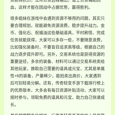
责前排抗伤，法师负责远程输出，道士负责辅助回
血，这样才能在团战中占据优势，赢得胜利。
很多姐妹在游戏中会遇到资源不够用的问题，其实只
要合理规划，就能避免资源浪费，稳步提升战力。金
币、强化石、祝福油这些基础道具，平时刷怪、完成
任务就能获得，大家可以多存一些，不要随意浪费，
比如强化装备时，不要盲目追求高等级，根据自己的
战力逐步提升即可。另外，交易系统也是获得资源的
重要途径，多余的装备、材料可以通过交易系统卖给
其他玩家，换取自己需要的道具或元宝，尤其是单属
性+6的装备，产量稀少，能拍卖出高价，大家遇到
后可别轻易分解。还有，传奇轻变手游下载排行榜上
的优质版本，大多会有每日资源补贴活动，大家可以
按时参与，领取免费的道具和元宝，助力自己快速成
长。