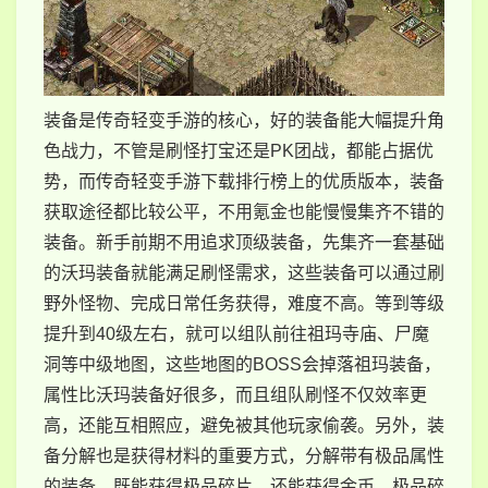
装备是传奇轻变手游的核心，好的装备能大幅提升角
色战力，不管是刷怪打宝还是PK团战，都能占据优
势，而传奇轻变手游下载排行榜上的优质版本，装备
获取途径都比较公平，不用氪金也能慢慢集齐不错的
装备。新手前期不用追求顶级装备，先集齐一套基础
的沃玛装备就能满足刷怪需求，这些装备可以通过刷
野外怪物、完成日常任务获得，难度不高。等到等级
提升到40级左右，就可以组队前往祖玛寺庙、尸魔
洞等中级地图，这些地图的BOSS会掉落祖玛装备，
属性比沃玛装备好很多，而且组队刷怪不仅效率更
高，还能互相照应，避免被其他玩家偷袭。另外，装
备分解也是获得材料的重要方式，分解带有极品属性
的装备，既能获得极品碎片，还能获得金币，极品碎