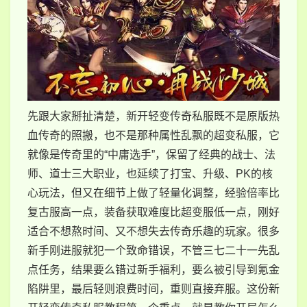
先跟大家掰扯清楚，新开轻变传奇私服既不是原版热
血传奇的照搬，也不是那种属性乱飘的超变私服，它
就像是传奇里的“中庸选手”，保留了经典的战士、法
师、道士三大职业，也延续了打宝、升级、PK的核
心玩法，但又在细节上做了轻量化调整，经验倍率比
复古服高一点，装备获取难度比超变服低一点，刚好
适合不想熬时间、又不想失去传奇乐趣的玩家。很多
新手刚进服就犯一个致命错误，不管三七二十一先乱
点任务，结果要么错过新手福利，要么被引导到氪金
陷阱里，最后轻则浪费时间，重则直接弃服。这份新