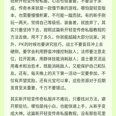
玩新开轻变传奇私服，心态也很重要，不要急于求
成，传奇本来就是一款慢节奏的游戏，哪怕是轻变版
本，也需要慢慢积累，不可能一蹴而就。有的新手刚
玩一两天，觉得自己等级低、装备差，就放弃了，其
实只要坚持下去，按照这篇新开轻变传奇私服教程的
方法去做，用不了多久，你就能超越大部分玩家。另
外，PK的时候也要讲究技巧，战士不要盲目冲上去
硬刚，要学会利用野蛮冲撞控制敌人；法师要注意走
位，拉开距离，用群体技能消耗敌人；道士要灵活运
用毒术和治愈术，既能消耗敌人，又能保护自己和队
友。还有，每天晚上的天下第一活动一定要参加，不
仅有声望奖励，还有元宝可以拿，这些资源对于后期
发育至关重要，千万不要错过。
其实新开轻变传奇私服并不难玩，只要找对方法，避
开那些坑，哪怕是纯小白，也能快速上手，从新手变
成大神。这篇新开轻变传奇私服教程，没有那些花里