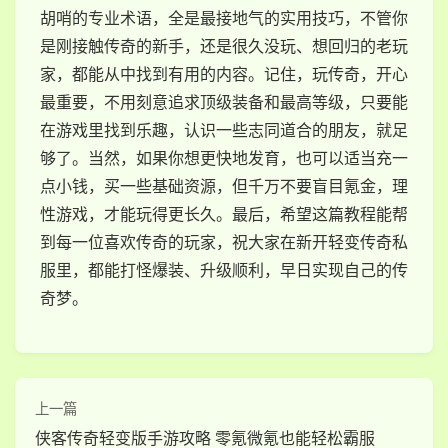
胡哨的专业术语，全是最接地气的实用技巧，不管你
是刚接触传奇的新手，还是很久没玩、想回归的老玩
家，都能从中找到有用的内容。记住，玩传奇，开心
最重要，不用刻意追求顶级装备和最高等级，只要能
在游戏里找到乐趣，认识一些志同道合的朋友，就足
够了。当然，如果你想更快地发育，也可以适当充一
点小钱，买一些基础资源，但千万不要盲目氪金，理
性游戏，才能玩得更长久。最后，希望这篇教程能帮
到每一位喜欢传奇的玩家，祝大家在新开轻变传奇私
服里，都能打怪爆装、升级顺利，早日实现自己的传
奇梦。
上一篇
侠客传奇轻变版手游攻略 零氪微氪也能轻松霸服