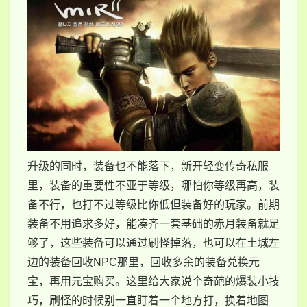
升级的同时，装备也不能落下，新开轻变传奇私服
里，装备的重要性不亚于等级，哪怕你等级再高，装
备不行，也打不过等级比你低但装备好的玩家。前期
装备不用追求多好，能凑齐一套基础的赤月装备就足
够了，这些装备可以通过刷怪掉落，也可以在土城左
边的装备回收NPC那里，回收多余的装备兑换元
宝，再用元宝购买。这里给大家说个奇葩的爆装小技
巧，刷怪的时候别一直盯着一个地方打，换着地图