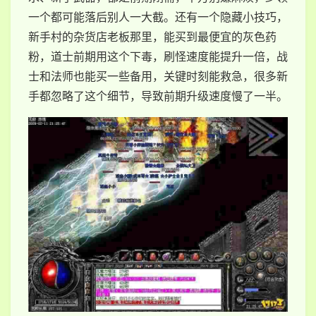
一个都可能落后别人一大截。还有一个隐藏小技巧，
新手村的杂货店老板那里，能买到最便宜的灰色药
粉，道士前期用这个下毒，刷怪速度能提升一倍，战
士和法师也能买一些备用，关键时刻能救急，很多新
手都忽略了这个细节，导致前期升级速度慢了一半。