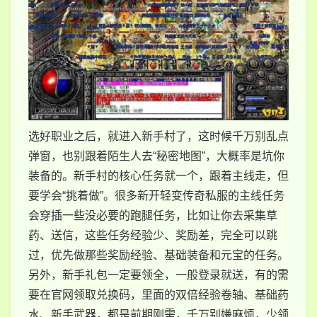
选好职业之后，就进入新手村了，这时候千万别乱点
弹窗，也别跟着陌生人去“秘密地图”，大概率是坑你
装备的。新手村的核心任务就一个，跟着主线走，但
要学会“挑着做”。很多新开轻变传奇私服的主线任务
会穿插一些没必要的跑腿任务，比如让你去采集草
药、送信，这些任务经验少、奖励差，完全可以跳
过，优先做那些奖励经验、基础装备和元宝的任务。
另外，新手礼包一定要领全，一般登录就送，有的需
要在官网领取兑换码，里面的双倍经验卷轴、基础药
水、新手武器，都是前期刚需，千万别嫌麻烦，少领