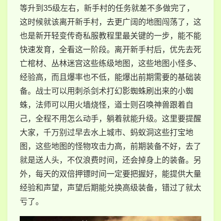
等升到35级左右，新手村的任务就差不多做完了，
这时候就该离开新手村，去更广阔的地图闯荡了，这
也是新开轻变传奇私服教程里最关键的一步，能不能
快速发育，全看这一阶段。离开新手村后，优先去死
亡棺材、丛林迷宫这些练级地图，这些地图小怪多、
经验高，而且爆率也不低，能爆出前期需要的基础装
备。战士可以用刺杀剑术打幻影蜘蛛刷出来的小蜘
蛛，法师可以用火墙烧怪，道士则召唤神兽跟着自
己，全程不用怎么动手，躺着就能升级。这里要提醒
大家，千万别过早去水上城市、蚂蚁洞这些打宝地
图，这些地图的怪物攻击力高，前期装备不好，去了
就是送人头，不仅浪费时间，还会掉身上的装备。另
外，每天的双倍押镖时间一定要把握好，能提供大量
经验和声望，声望后期能兑换高级装备，错过了就太
亏了。