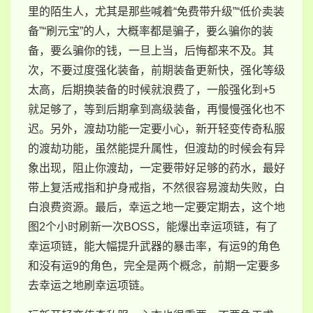
里的陌生人，尤其是那些喊着“免费带升级”“低价卖装
备”“刷元宝”的人，大概率都是骗子，要么骗你的装
备，要么骗你的钱，一旦上当，后悔都来不及。其
次，不要过度强化装备，前期装备更新快，强化等级
太高，后期换装备的时候就浪费了，一般强化到+5
就足够了，等到后期拿到高级装备，再慢慢强化也不
迟。另外，渡劫功能一定要小心，新开轻变传奇私服
的渡劫功能，虽然能提升属性，但渡劫的时候会有异
象出现，阻止你渡劫，一定要带好足够的药水，最好
带上复活戒指和护身戒指，不然很容易渡劫失败，白
白浪费资源。最后，幸运之地一定要定期去，这个地
图2个小时刷新一次BOSS，能爆出幸运项链，有了
幸运项链，能大幅提升武器的暴击率，有运9的角色
和没有运9的角色，完全是两个概念，前期一定要多
去幸运之地刷幸运项链。