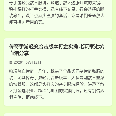
奇手游轻变散人服讲，说透了散人选服避坑的关键、
稳扎稳打的打金实操，还有线下交易、行会选择的踩
坑教训，没半点虚头巴脑的套话，都是咱们普通散人
能直接照着用的实...
传奇手游轻变合击版本打金实操 老玩家避坑
血泪分享
2026年07月12日
咱玩热血传奇十几年，踩遍了全品类同款传奇私服的
坑，尤其传奇手游轻变合击版本，大多是割散人韭菜
的快餐服，这都是实打实的亲身踩坑经验，讲透了散
人打金选职业、蹲冷门地图的实操门道，还有别信虚
假宣传、拒绝线下...