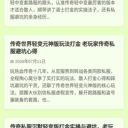
轻中变套路服的跟头，认准传奇轻中变最厉害的版本
才适合散人，顺带讲了道士打金的实操法子，还有私
服避坑的亲身经历...
传奇世界轻变元神版玩法打金 老玩家传奇私
服避坑心得
2026年07月11日
玩热血传奇十几年，从官服熬到转战各类同款私服，
全程掏心窝分享了实打实的玩法、散人打金心得和踩
坑避坑的干货，还聊了传奇世界轻变元神版的核心玩
法，提醒大伙别信私服虚假宣传，躲开跑路服和盗号
骗装备的套路，也...
传奇私服沉默轻变版打金实操与避坑，老玩