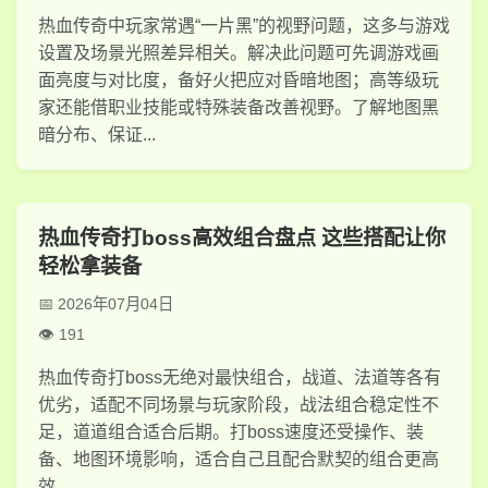
热血传奇中玩家常遇“一片黑”的视野问题，这多与游戏
设置及场景光照差异相关。解决此问题可先调游戏画
面亮度与对比度，备好火把应对昏暗地图；高等级玩
家还能借职业技能或特殊装备改善视野。了解地图黑
暗分布、保证...
热血传奇打boss高效组合盘点 这些搭配让你
轻松拿装备
2026年07月04日
191
热血传奇打boss无绝对最快组合，战道、法道等各有
优劣，适配不同场景与玩家阶段，战法组合稳定性不
足，道道组合适合后期。打boss速度还受操作、装
备、地图环境影响，适合自己且配合默契的组合更高
效。