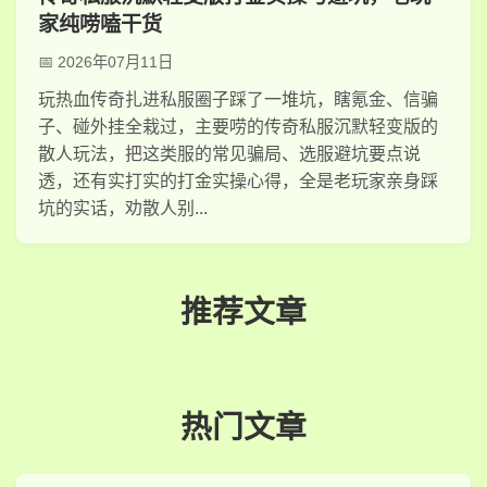
家纯唠嗑干货
2026年07月11日
玩热血传奇扎进私服圈子踩了一堆坑，瞎氪金、信骗
子、碰外挂全栽过，主要唠的传奇私服沉默轻变版的
散人玩法，把这类服的常见骗局、选服避坑要点说
透，还有实打实的打金实操心得，全是老玩家亲身踩
坑的实话，劝散人别...
推荐文章
热门文章